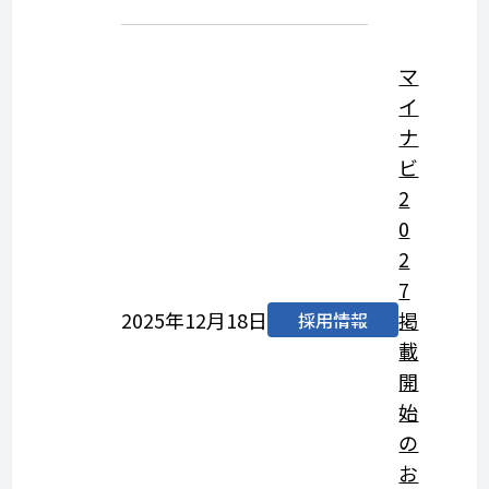
マ
イ
ナ
ビ
2
0
2
7
2025年12月18日
掲
採用情報
載
開
始
の
お