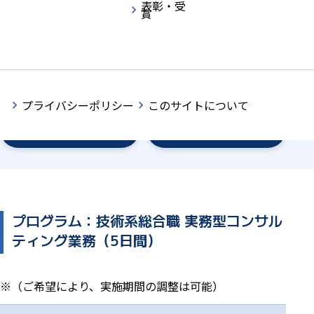
表彰・受
賞
プログラム
実施概要
プライバシーポリシー
このサイトについて
応募方法
エントリー
プログラム：技術系総合職 実務型
コンサル
ティング業務（5日間）
※（ご希望により、実施期間の調整は可能）