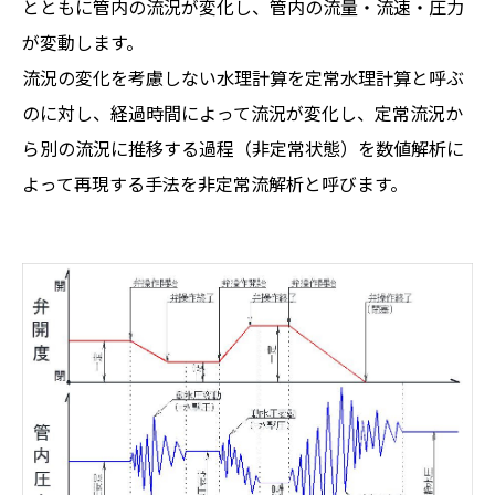
とともに管内の流況が変化し、管内の流量・流速・圧力
が変動します。
流況の変化を考慮しない水理計算を定常水理計算と呼ぶ
のに対し、経過時間によって流況が変化し、定常流況か
ら別の流況に推移する過程（非定常状態）を数値解析に
よって再現する手法を非定常流解析と呼びます。