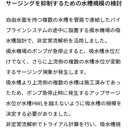
サージングを抑制するための水槽規模の検討
自由水面を持つ複数の水槽を管路で連結したパイ
プラインシステムの途中に設置する揚水機場の吸
水槽設計で、非定常流解析を活用しました。
揚水機場のポンプが急停止すると、吸水槽水位だ
けでなく、さらに上流側の複数の水槽水位が変動
するサージング現象が発生します。
吸水槽より上流側の複数の水槽は施工済みであっ
たため、ポンプ急停止時に発生するアップサージ
水位が水槽HWLを越えないように吸水槽の規模を
決定する必要がありました。
非定常流解析でトライアル計算を行い、吸水槽規