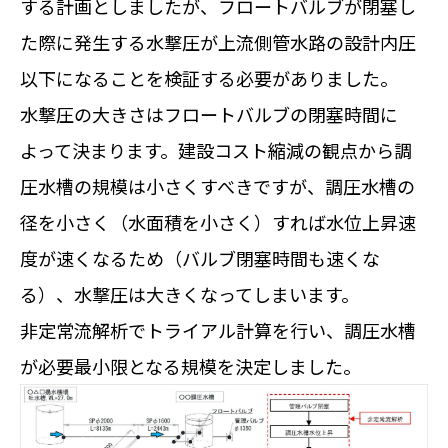
する計画としましたが、フロートバルブが閉塞し
た際に発生する水撃圧が上流側管水路の設計内圧
以下になることを検証する必要がありました。
水撃圧の大きさはフロートバルブの閉塞時間に
よって決まります。建設コスト縮減の観点から調
圧水槽の規模は小さくすべきですが、調圧水槽の
径を小さく（水面積を小さく）すれば水位上昇速
度が速くなるため（バルブ閉塞時間も速くな
る）、水撃圧は大きくなってしまいます。
非定常流解析でトライアル計算を行い、調圧水槽
が必要最小限となる規模を決定しました。