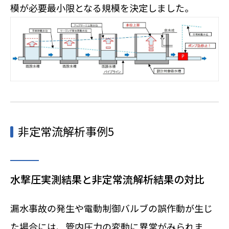
模が必要最小限となる規模を決定しました。
非定常流解析事例5
水撃圧実測結果と非定常流解析結果の対比
漏水事故の発生や電動制御バルブの誤作動が生じ
た場合には、管内圧力の変動に異常がみられま