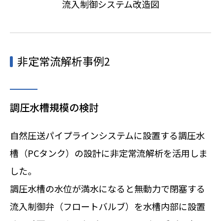
流入制御システム改造図
非定常流解析事例2
調圧水槽規模の検討
自然圧送パイプラインシステムに設置する調圧水
槽（PCタンク）の設計に非定常流解析を活用しま
した。
調圧水槽の水位が満水になると無動力で閉塞する
流入制御弁（フロートバルブ）を水槽内部に設置