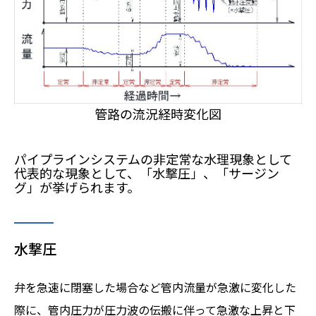
管路の流況経時変化図
パイプラインシステムの非定常な水理現象として
代表的な現象として、「水撃圧」、「サージン
グ」が挙げられます。
水撃圧
弁を急速に閉塞した場合など管内流量が急激に変化した
際に、管内圧力が圧力波の伝搬に伴って急激な上昇と下