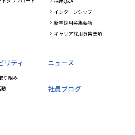
ットダウンロード
採用Q&A
インターンシップ
新卒採用募集要項
キャリア採用募集要項
ビリティ
ニュース
の取り組み
社員ブログ
活動
形診断