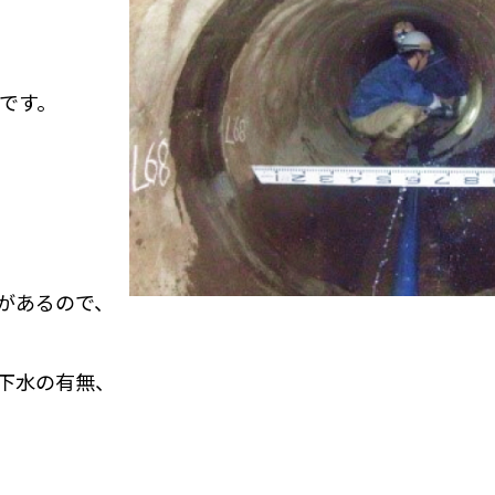
です。
があるので、
下水の有無、