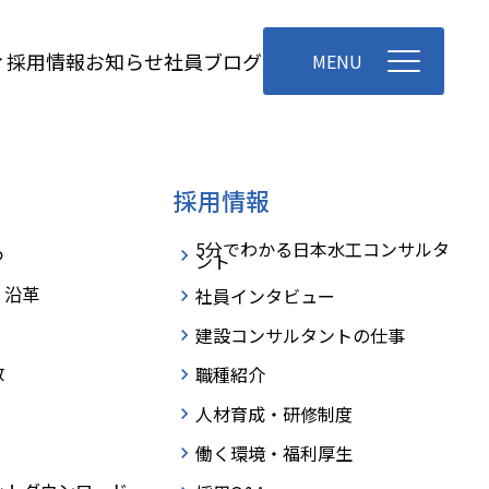
お知らせ
社員ブログ
ィ
採用情報
MENU
採用情報
5分でわかる日本水工コンサルタ
つ
ント
・沿革
社員インタビュー
建設コンサルタントの仕事
数
職種紹介
人材育成・研修制度
働く環境・福利厚生