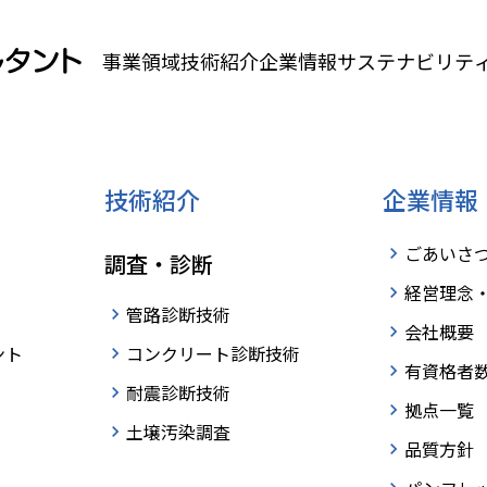
事業領域
技術紹介
企業情報
サステナビリテ
技術紹介
企業情報
ごあいさ
調査・診断
経営理念
管路診断技術
会社概要
ント
コンクリート診断技術
有資格者
耐震診断技術
拠点一覧
土壌汚染調査
品質方針