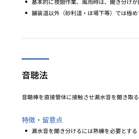
基本的に夜間作業、風雨時は、聞き分けが
舗装道以外（砂利道・ほ場下等）では極め
音聴法
音聴棒を直接管体に接触させ漏水音を聞き取る
特徴・留意点
漏水音を聞き分けるには熟練を必要とする