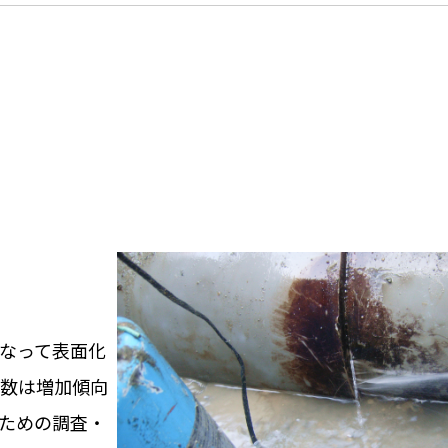
なって表面化
件数は増加傾向
ための調査・