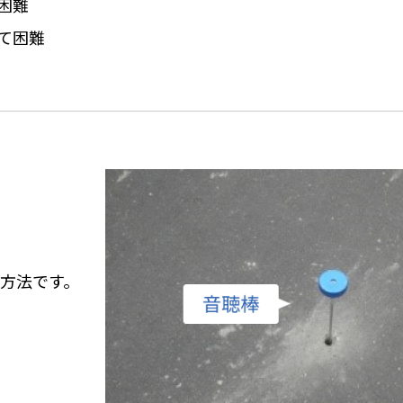
困難
て困難
方法です。