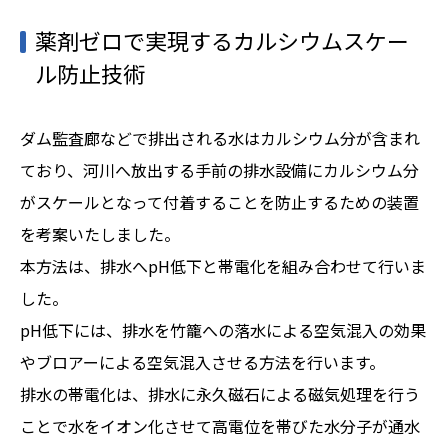
薬剤ゼロで実現するカルシウムスケー
ル防止技術
ダム監査廊などで排出される水はカルシウム分が含まれ
ており、河川へ放出する手前の排水設備にカルシウム分
がスケールとなって付着することを防止するための装置
を考案いたしました。
本方法は、排水へpH低下と帯電化を組み合わせて行いま
した。
pH低下には、排水を竹籠への落水による空気混入の効果
やブロアーによる空気混入させる方法を行います。
排水の帯電化は、排水に永久磁石による磁気処理を行う
ことで水をイオン化させて高電位を帯びた水分子が通水