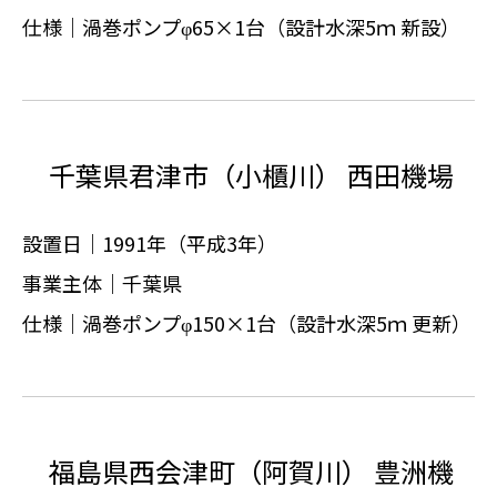
仕様｜渦巻ポンプφ65×1台（設計水深5ｍ 新設）
千葉県君津市（小櫃川） 西田機場
設置日｜1991年（平成3年）
事業主体｜千葉県
仕様｜渦巻ポンプφ150×1台（設計水深5ｍ 更新）
福島県西会津町（阿賀川） 豊洲機