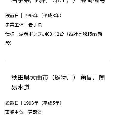
設置日｜1996年（平成8年）
事業主体｜岩手県
仕様｜渦巻ポンプφ400×2台（設計水深15ｍ 新
設）
秋田県大曲市（雄物川） 角間川簡
易水道
設置日｜1993年（平成5年）
事業主体｜建設省