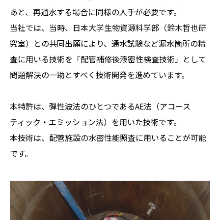
あと、再通水する場合に同様の人手が必要です。
当社では、当時、日本大学生物資源科学部（鈴木哲也研
究室）との共同出願により、通水試験など漏水箇所の精
査に用いる技術を「配管補修後液密性検査技術」として
問題解決の一助とすべく技術開発を進めています。
本特許は、弾性波法のひとつであるAE法（アコース
ティック・エミッション法）を用いた技術です。
本技術は、配管施設の水密性能照査に用いることが可能
です。