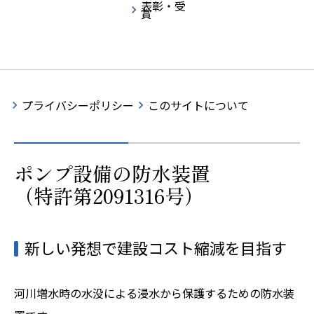
表彰・受
賞
地下通水管の漏水検出方法
※過去弊社で取得した特許を含みます。
プライバシーポリシー
このサイトについて
ポンプ設備の防水装置
（特許第2091316号）
新しい発想で建設コスト縮減を目指す
河川増水時の水没による浸水から保護するための防水装