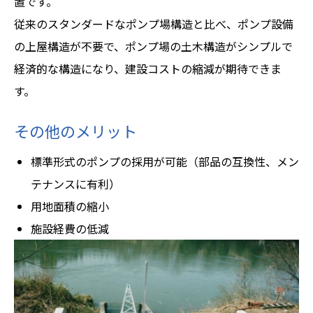
置です。
従来のスタンダードなポンプ場構造と比べ、ポンプ設備
の上屋構造が不要で、ポンプ場の土木構造がシンプルで
経済的な構造になり、建設コストの縮減が期待できま
す。
その他のメリット
標準形式のポンプの採用が可能（部品の互換性、メン
テナンスに有利）
用地面積の縮小
施設経費の低減