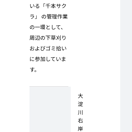
いる「千本サク
ラ」 の管理作業
の一環として、
周辺の下草刈り
およびゴミ拾い
に参加していま
す。
大
淀
川
右
岸