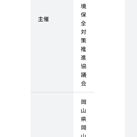
境
保
主催
全
対
策
推
進
協
議
会
岡
山
県
岡
山