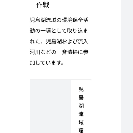
作戦
児島湖流域の環境保全活
動の一環として取り込ま
れた、児島湖および流入
河川などの一斉清掃に参
加しています。
児
島
湖
流
域
環