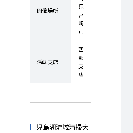
県
開催場所
宮
崎
市
西
部
活動支店
支
店
児島湖流域清掃大