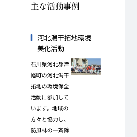
主な活動事例
河北潟干拓地環境
美化活動
石川県河北郡津
幡町の河北潟干
拓地の環境保全
活動に参加して
います。地域の
方々と協力し、
防風林の一斉除