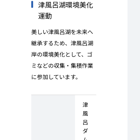
津風呂湖環境美化
運動
美しい津風呂湖を未来へ
継承するため、津風呂湖
岸の環境美化として、ゴ
ミなどの収集・集積作業
に参加しています。
津
風
呂
ダ
ム