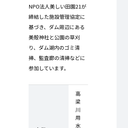
NPO法人美しい田園21が
締結した施設管理協定に
基づき、ダム周辺にある
美殻神社と公園の草刈
り、ダム湖内のゴミ清
掃、監査廊の清掃などに
参加しています。
高
梁
川
用
水