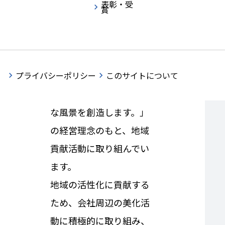
いて
表彰・受
賞
日本水工コンサルタント
プライバシーポリシー
このサイトについて
は、「自然との調和に配
慮し、農村と都市の新た
な風景を創造します。」
の経営理念のもと、地域
貢献活動に取り組んでい
ます。
地域の活性化に貢献する
ため、会社周辺の美化活
動に積極的に取り組み、