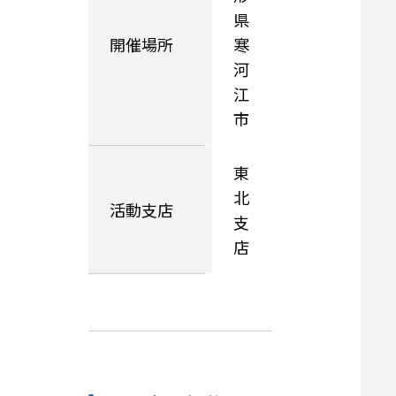
県
開催場所
寒
河
江
市
東
北
活動支店
支
店