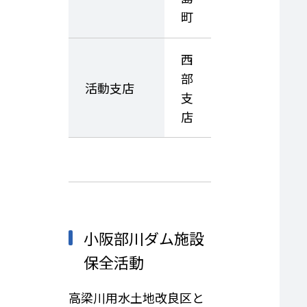
町
西
部
活動支店
支
店
小阪部川ダム施設
保全活動
高梁川用水土地改良区と