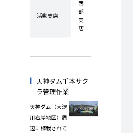
西
部
活動支店
支
店
天神ダム千本サク
ラ管理作業
天神ダム（大淀
川右岸地区）周
辺に植栽されて