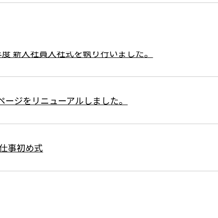
のブログはこちら」のリンク先を変更しました。
年度 新入社員入社式を執り行いました。
ページをリニューアルしました。
年仕事初め式