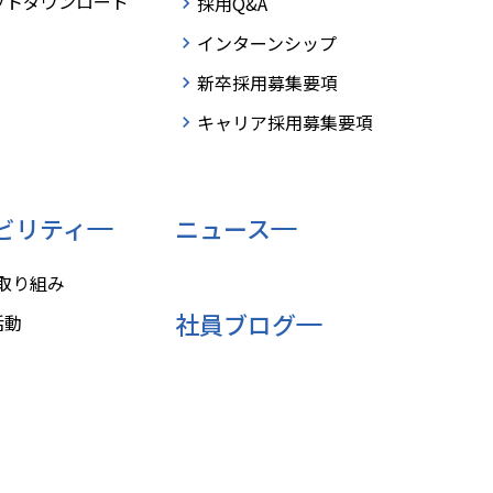
ットダウンロード
採用Q&A
インターンシップ
新卒採用募集要項
・受賞
採用情報
キャリア採用募集要項
ビリティ
ニュース
の取り組み
社員ブログ
活動