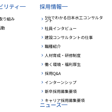
ビリティ
採用情報
5分でわかる日本水工コンサルタ
の取り組み
ント
活動
社員インタビュー
建設コンサルタントの仕事
職種紹介
人材育成・研修制度
働く環境・福利厚生
採用Q&A
インターンシップ
新卒採用募集要項
キャリア採用募集要項
ニュース