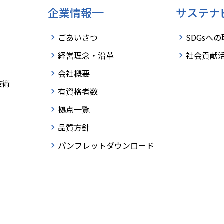
企業情報
サステナ
ごあいさつ
SDGsへ
経営理念・沿革
社会貢献
会社概要
技術
有資格者数
拠点一覧
品質方針
パンフレットダウンロード