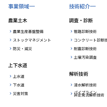
事業領域
技術紹介
農業土木
調査・診断
農業生産基盤整備
管路診断技術
ストックマネジメント
コンクリート診断
防災・減災
耐震診断技術
土壌汚染調査
上下水道
解析技術
上水道
下水道
浸水解析技術
パイプライン
災害対策
非定常流解析技術