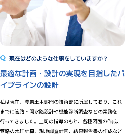
Q
現在はどのような仕事をしていますか？
最適な計画・設計の実現を目指したパ
イプラインの設計
私は現在、農業土木部門の技術部に所属しており、これ
までに管路・開水路設計や機能診断調査などの業務を
行ってきました。上司の指導のもと、各種図面の作成、
管路の水理計算、現地調査計画、結果報告書の作成など