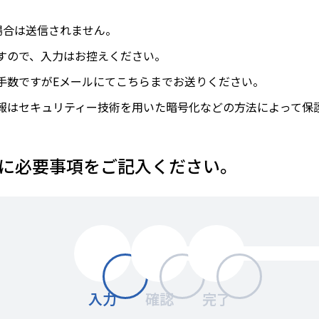
場合は送信されません。
すので、入力はお控えください。
手数ですがEメールにてこちらまでお送りください。
報はセキュリティー技術を用いた暗号化などの方法によって保
に必要事項をご記入ください。
入力
確認
完了