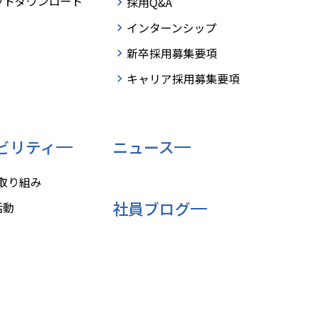
ットダウンロード
採用Q&A
インターンシップ
新卒採用募集要項
キャリア採用募集要項
ビリティ
ニュース
の取り組み
社員ブログ
活動
業に関するお問い合わせ