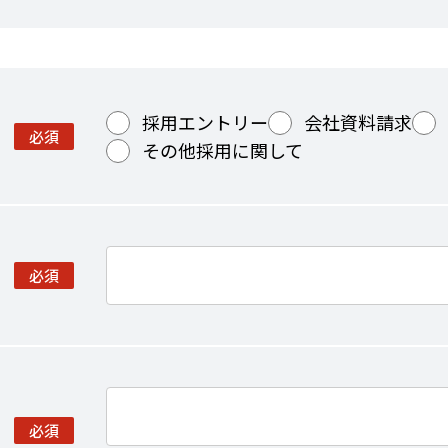
採用エントリー
会社資料請求
必須
その他採用に関して
必須
必須