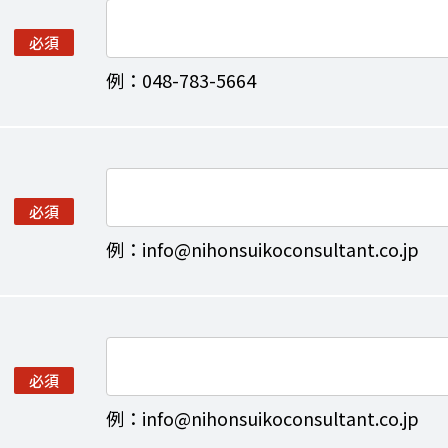
必須
例：048-783-5664
必須
例：info@nihonsuikoconsultant.co.jp
必須
例：info@nihonsuikoconsultant.co.jp