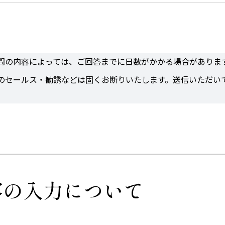
ライバシーポリシー
をご一読いただき、同意の上ご利用くださ
的にEメールで行いますが、状況によっては、電話・郵便など
問の内容によっては、ご回答までに日数がかかる場合がありま
のセールス・勧誘などは固くお断りいたします。送信いただい
容の入力について