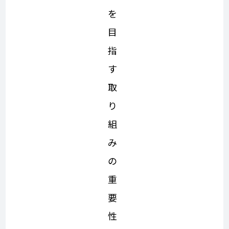
を
目
指
す
取
り
組
み
の
重
要
性