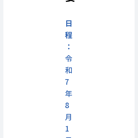
日
程
：
令
和
7
年
8
月
1