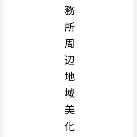
務
所
周
辺
地
域
美
化