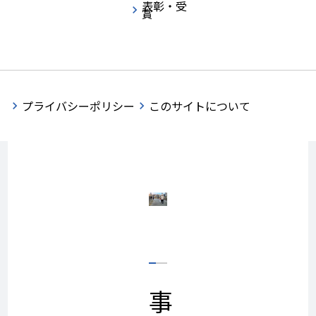
表彰・受
賞
動を実施し
ました。
プライバシーポリシー
このサイトについて
事